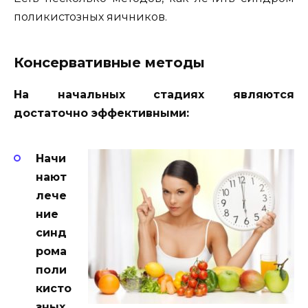
поликистозных яичников.
Консервативные методы
На начальных стадиях являются
достаточно эффективными:
Начи
нают
лече
ние
синд
рома
поли
кисто
зных