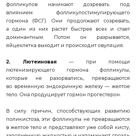
фолликулов начинают дозревать под
влиянием фолликулостимулирующего
гормона (ФСГ). Они продолжают созревать,
а один из них растет быстрее всех и стает
доминантным. Потом он разрывается,
яйцеклетка выходит и происходит овуляция.
2. Лютеиновая
— при помощи
лютенизирующего гормона фолликулы,
которые не разорвались, превращаются
во временную эндокринную железу — желтое
тело. Она продуцирует гормон прогестерон.
В силу причин, способствующих развитию
поликистоза, эти фолликулы не превращаются
в желтое тело и представляют уже собой кисту,
заполненную жидкостью и напоминают гроздь