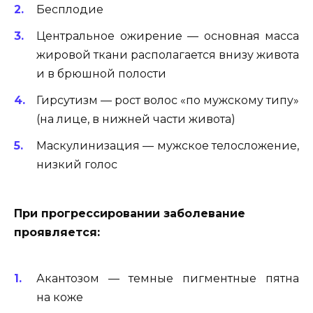
Бесплодие
Центральное ожирение — основная масса
жировой ткани располагается внизу живота
и в брюшной полости
Гирсутизм — рост волос «по мужскому типу»
(на лице, в нижней части живота)
Маскулинизация — мужское телосложение,
низкий голос
При прогрессировании заболевание
проявляется:
Акантозом — темные пигментные пятна
на коже