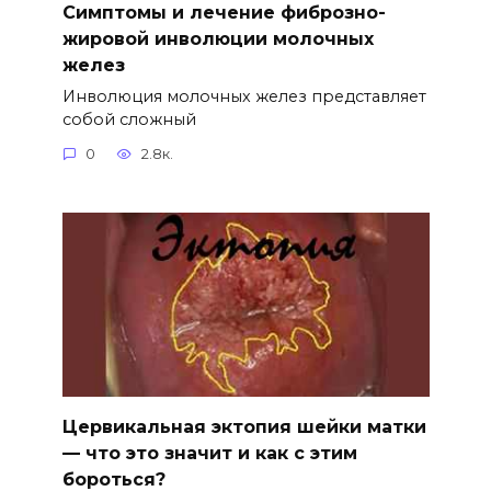
Симптомы и лечение фиброзно-
жировой инволюции молочных
желез
Инволюция молочных желез представляет
собой сложный
0
2.8к.
Цервикальная эктопия шейки матки
— что это значит и как с этим
бороться?