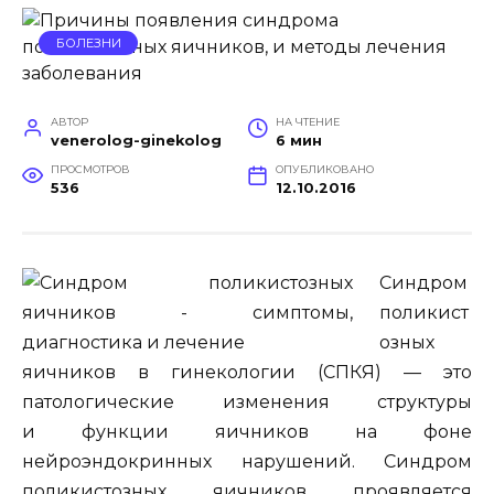
БОЛЕЗНИ
АВТОР
НА ЧТЕНИЕ
venerolog-ginekolog
6 мин
ПРОСМОТРОВ
ОПУБЛИКОВАНО
536
12.10.2016
Синдром
поликист
озных
яичников в гинекологии (СПКЯ) — это
патологические изменения структуры
и функции яичников на фоне
нейроэндокринных нарушений. Синдром
поликистозных яичников проявляется