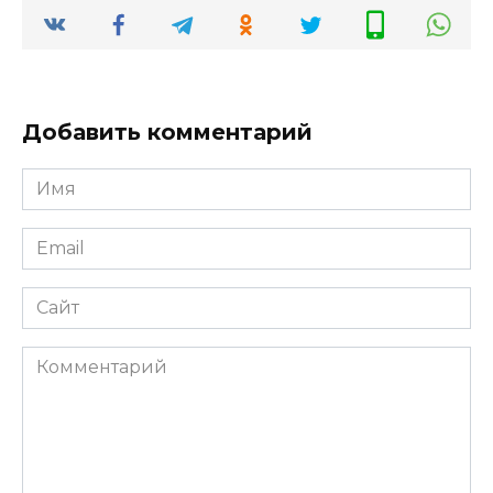
Добавить комментарий
Имя
*
Email
*
Сайт
Комментарий