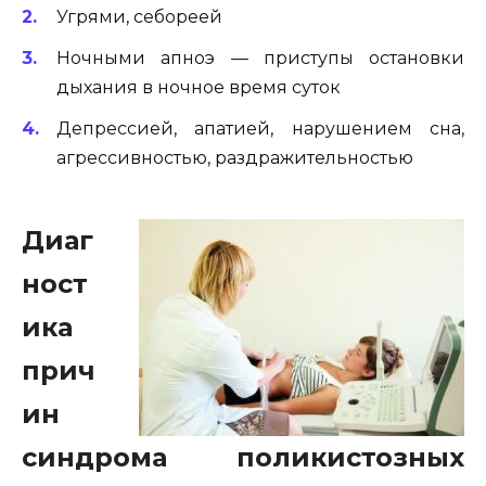
Угрями, себореей
Ночными апноэ — приступы остановки
дыхания в ночное время суток
Депрессией, апатией, нарушением сна,
агрессивностью, раздражительностью
Диаг
ност
ика
прич
ин
синдрома поликистозных