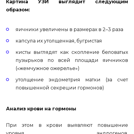
Картина УЗИ выглядит следующим
образом:
яичники увеличены в размерах в 2–3 раза
капсула их утолщенная, бугристая
кисты выглядят как скопление беловатых
пузырьков по всей площади яичников
(«жемчужное ожерелье»)
утолщение эндометрия матки (за счет
повышенной секреции гормонов)
Анализ крови на гормоны
При этом в крови выявляют повышение
уровня андрогенов,