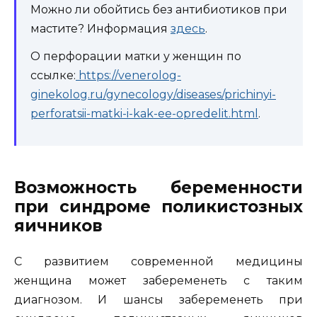
Можно ли обойтись без антибиотиков при
мастите? Информация
здесь
.
О перфорации матки у женщин по
ссылке:
https://venerolog-
ginekolog.ru/gynecology/diseases/prichinyi-
perforatsii-matki-i-kak-ee-opredelit.html
.
Возможность беременности
при синдроме поликистозных
яичников
С развитием современной медицины
женщина может забеременеть с таким
диагнозом. И шансы забеременеть при