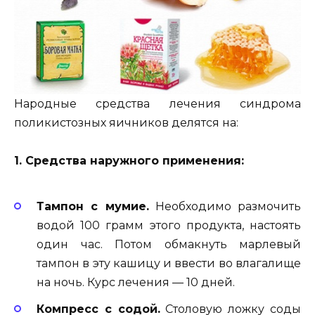
Народные средства лечения синдрома
поликистозных яичников делятся на:
1. Средства наружного применения:
Тампон с мумие.
Необходимо размочить
водой 100 грамм этого продукта, настоять
один час. Потом обмакнуть марлевый
тампон в эту кашицу и ввести во влагалище
на ночь. Курс лечения — 10 дней.
Компресс с содой.
Столовую ложку соды