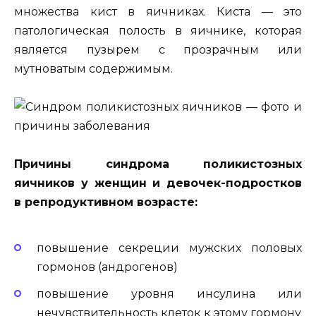
множества кист в яичниках. Киста — это
патологическая полость в яичнике, которая
является пузырем с прозрачным или
мутноватым содержимым.
Причины синдрома поликистозных
яичников у женщин и девочек-подростков
в репродуктивном возрасте:
повышение секреции мужских половых
гормонов (андрогенов)
повышение уровня инсулина или
нечувствительность клеток к этому гормону