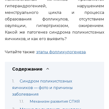
гиперандрогенией, нарушением
менструального цикла и процесса
образования фолликулов, отсутствием
овуляции, гипертрихозом, ожирением.
Какой же патогенез синдрома поликистозных
яичников, и как его выявить?
Читайте также:
этапы фолликулогенеза
.
Содержание
Синдром поликистозных
яичников — фото и причины
заболевания
Механизм развития СПКЯ