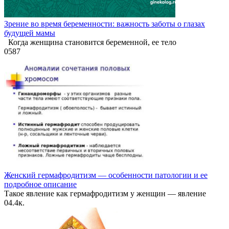
Зрение во время беременности: важность заботы о глазах
будущей мамы
Когда женщина становится беременной, ее тело
0
587
Женский гермафродитизм — особенности патологии и ее
подробное описание
Такое явление как гермафродитизм у женщин — явление
0
4.4к.