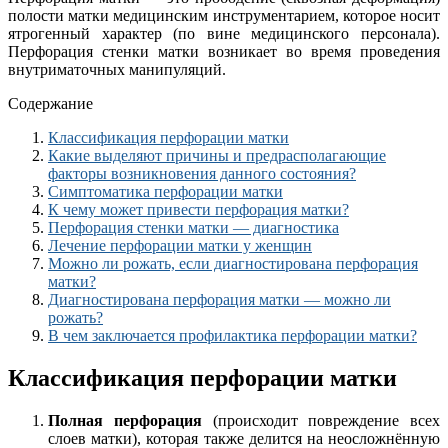
полости матки медицинским инструментарием, которое носит
ятрогенный характер (по вине медицинского персонала).
Перфорация стенки матки возникает во время проведения
внутриматочных манипуляций.
Содержание
Классификация перфорации матки
Какие выделяют причины и предрасполагающие
факторы возникновения данного состояния?
Симптоматика перфорации матки
К чему может привести перфорация матки?
Перфорация стенки матки — диагностика
Лечение перфорации матки у женщин
Можно ли рожать, если диагностирована перфорация
матки?
Диагностирована перфорация матки — можно ли
рожать?
В чем заключается профилактика перфорации матки?
Классификация перфорации матки
Полная перфорация
(происходит повреждение всех
слоев матки), которая также делится на неосложнённую