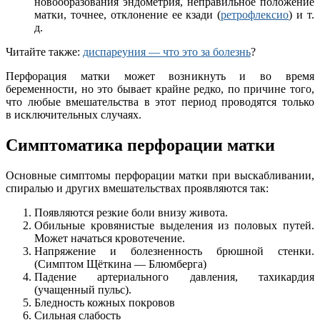
новообразования эндометрия, неправильное положение
матки, точнее, отклонение ее кзади (
ретрофлексио
) и т.
д.
Читайте также:
диспареуния — что это за болезнь
?
Перфорация матки может возникнуть и во время
беременности, но это бывает крайне редко, по причине того,
что любые вмешательства в этот период проводятся только
в исключительных случаях.
Симптоматика перфорации матки
Основные симптомы перфорации матки при выскабливании,
спиралью и других вмешательствах проявляются так:
Появляются резкие боли внизу живота.
Обильные кровянистые выделения из половых путей.
Может начаться кровотечение.
Напряжение и болезненность брюшной стенки.
(Симптом Щёткина — Блюмберга)
Падение артериального давления, тахикардия
(учащенный пульс).
Бледность кожных покровов
Сильная слабость