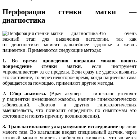
Перфорация стенки матки —
диагностика
Это очень
важный этап для выявления патологии, так как
от диагностики зависит дальнейшее здоровье и жизнь
пациентки. Применяются следующие методы:
1. Во время проведения операции можно понять
повреждение стенки матки
, если инструмент
«проваливается» за ее пределы. Если сразу не удается выявить
это состояние, то через некоторое время, когда пациентка сама
обращается за помощью, применяют другие методы.
2. Сбор анамнеза.
(Врач акушер — гинеколог уточняет
у пациентки имеющиеся жалобы, наличие гинекологических
заболеваний, абортов и других гинекологических
вмешательств, что позволит определить по симптомам это
состояние и понять причину возникновения).
3. Трансвагинальное ультразвуковое исследование
органов
малого таза. Во влагалище вводят специальный датчик, через
который можно увидеть свободную жидкость, что является