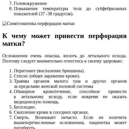
Головокружение
Повышение температуры тела до субфебрильных
показателей (37 -38 градусов).
К чему может привести перфорация
матки?
Осложнения очень опасны, вплоть до летального исхода.
Поэтому следует внимательно отнестись к своему здоровью:
Перитонит (воспаление брюшины).
Сепсис (общее заражение крови).
Травмы органов малого таза и других органов
за пределами женской половой системы
Обширное кровотечение, способное привести
к летальному исходу, если вовремя не оказать
медицинскую помощь.
Бесплодие.
Скопление крови в соседних органах.
Смерть. Возникает нечасто. Если не излечить
вышеперечисленные осложнения, пациентка может
погибнуть.