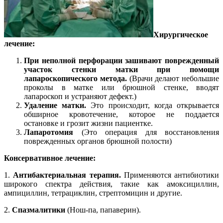
Хирургическое
лечение:
При неполной перфорации зашивают поврежденный
участок стенки матки при помощи
лапароскопического метода.
(Врачи делают небольшие
проколы в матке или брюшной стенке, вводят
лапароскоп и устраняют дефект.)
Удаление матки.
Это происходит, когда открывается
обширное кровотечение, которое не поддается
остановке и грозит жизни пациентке.
Лапаротомия
(Это операция для восстановления
поврежденных органов брюшной полости)
Консервативное лечение:
1.
Антибактериальная терапия.
Применяются антибиотики
широкого спектра действия, такие как амоксициллин,
ампициллин, тетрациклин, стрептомицин и другие.
2.
Спазмалитики
(Нош-па, папаверин).