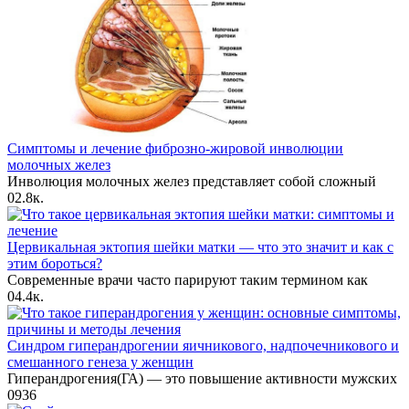
Симптомы и лечение фиброзно-жировой инволюции
молочных желез
Инволюция молочных желез представляет собой сложный
0
2.8к.
Цервикальная эктопия шейки матки — что это значит и как с
этим бороться?
Современные врачи часто парируют таким термином как
0
4.4к.
Синдром гиперандрогении яичникового, надпочечникового и
смешанного генеза у женщин
Гиперандрогения(ГА) — это повышение активности мужских
0
936