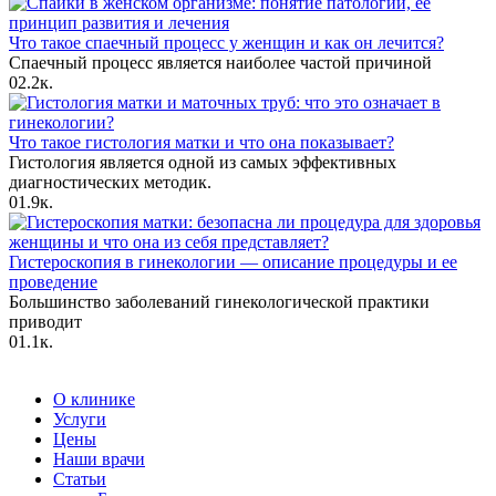
Что такое спаечный процесс у женщин и как он лечится?
Спаечный процесс является наиболее частой причиной
0
2.2к.
Что такое гистология матки и что она показывает?
Гистология является одной из самых эффективных
диагностических методик.
0
1.9к.
Гистероскопия в гинекологии — описание процедуры и ее
проведение
Большинство заболеваний гинекологической практики
приводит
0
1.1к.
О клинике
Услуги
Цены
Наши врачи
Статьи