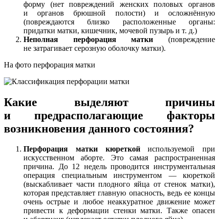
форму (нет повреждений женских половых органов
и органов брюшной полости) и осложнённую
(повреждаются близко расположенные органы:
придатки матки, кишечник, мочевой пузырь и т. д.)
Неполная перфорация матки
(повреждение
не затрагивает серозную оболочку матки).
На фото перфорация матки
Какие выделяют причины
и предрасполагающие факторы
возникновения данного состояния?
Перфорация матки кюреткой
используемой при
искусственном аборте. Это самая распространенная
причина. До 12 недель проводится инструментальная
операция специальным инструментом — кюреткой
(выскабливает части плодного яйца от стенок матки),
которая представляет главную опасность, ведь ее концы
очень острые и любое неаккуратное движение может
привести к деформации стенки матки. Также опасен