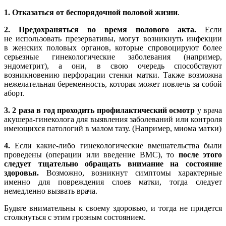
1.
Отказаться от беспорядочной половой жизни
.
2.
Предохраняться во время полового акта.
Если
не использовать презервативы, могут возникнуть инфекции
в женских половых органов, которые спровоцируют более
серьезные гинекологические заболевания (например,
эндометрит), а они, в свою очередь способствуют
возникновению перфорации стенки матки. Также возможна
нежелательная беременность, которая может повлечь за собой
аборт.
3.
2 раза в год проходить профилактический осмотр
у врача
акушера-гинеколога для выявления заболеваний или контроля
имеющихся патологий в малом тазу. (Например, миома матки)
4.
Если какие-либо гинекологические вмешательства были
проведены (операции или введение ВМС), то
после этого
следует тщательно обращать внимание на состояние
здоровья.
Возможно, возникнут симптомы характерные
именно для повреждения слоев матки, тогда следует
немедленно вызвать врача.
Будьте внимательны к своему здоровью, и тогда не придется
столкнуться с этим грозным состоянием.