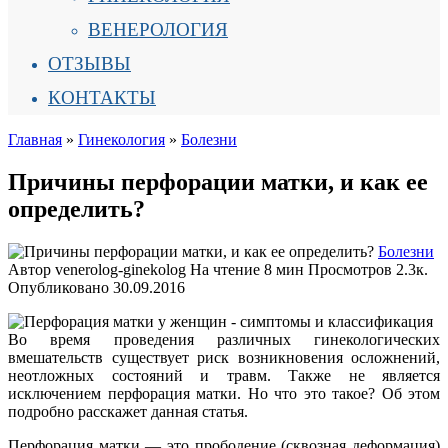
ВЕНЕРОЛОГИЯ
ОТЗЫВЫ
КОНТАКТЫ
Главная
»
Гинекология
»
Болезни
Причины перфорации матки, и как ее
определить?
Болезни
Автор
venerolog-ginekolog
На чтение
8 мин
Просмотров
2.3к.
Опубликовано
30.09.2016
Во время проведения различных гинекологических
вмешательств существует риск возникновения осложнений,
неотложных состояний и травм. Также не является
исключением перфорация матки. Но что это такое? Об этом
подробно расскажет данная статья.
Перфорация матки — это прободение (сквозная деформация)