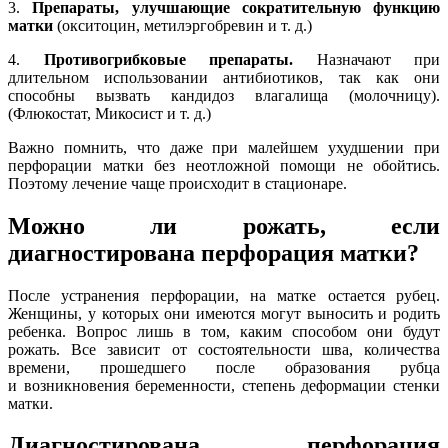
3.
Препараты, улучшающие сократительную функцию
матки
(окситоцин, метилэргобревин и т. д.)
4.
Противогрибковые препараты.
Назначают при
длительном использовании антибиотиков, так как они
способны вызвать кандидоз влагалища (молочницу).
(Флюкостат, Микосист и т. д.)
Важно помнить, что даже при малейшем ухудшении при
перфорации матки без неотложной помощи не обойтись.
Поэтому лечение чаще происходит в стационаре.
Можно ли рожать, если
диагностирована перфорация матки?
После устранения перфорации, на матке остается рубец.
Женщины, у которых они имеются могут выносить и родить
ребенка. Вопрос лишь в том, каким способом они будут
рожать. Все зависит от состоятельности шва, количества
времени, прошедшего после образования рубца
и возникновения беременности, степень деформации стенки
матки.
Диагностирована перфорация