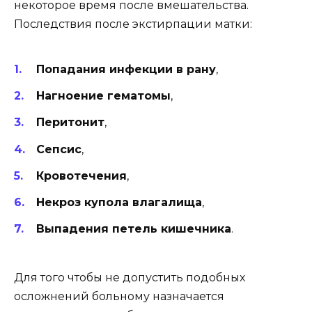
некоторое время после вмешательства.
П
оследствия после экстирпации матки
:
Попадания инфекции в рану
,
Нагноение гематомы
,
Перитонит
,
Сепсис
,
Кровотечения
,
Некроз купола влагалища
,
Выпадения петель кишечника
.
Для того чтобы не допустить подобных
осложнений больному назначается