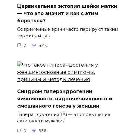
Цервикальная эктопия шейки матки
— что это значит и как с этим
бороться?
Современные врачи часто парируют таким
термином как
0
4.4к.
Синдром гиперандрогении
яичникового, надпочечникового и
смешанного генеза у женщин
Гиперандрогения(ГА) — это повышение
активности мужских
0
936