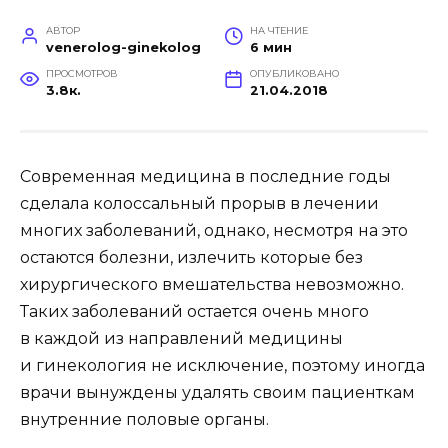
АВТОР
НА ЧТЕНИЕ
venerolog-ginekolog
6 мин
ПРОСМОТРОВ
ОПУБЛИКОВАНО
3.8к.
21.04.2018
Современная медицина в последние годы
сделала колоссальный прорыв в лечении
многих заболеваний, однако, несмотря на это
остаются болезни, излечить которые без
хирургического вмешательства невозможно.
Таких заболеваний остается очень много
в каждой из направлений медицины
и гинекология не исключение, поэтому иногда
врачи вынуждены удалять своим пациенткам
внутренние половые органы.