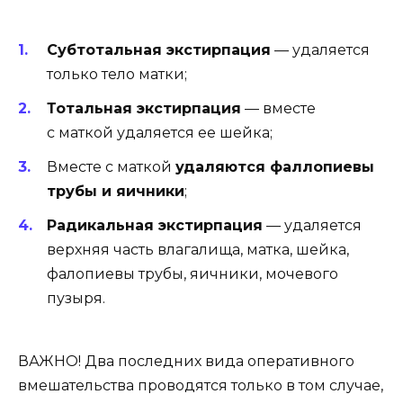
Субтотальная экстирпация
— удаляется
только тело матки;
Тотальная экстирпация
— вместе
с маткой удаляется ее шейка;
Вместе с маткой
удаляются фаллопиевы
трубы и яичники
;
Радикальная экстирпация
— удаляется
верхняя часть влагалища, матка, шейка,
фалопиевы трубы, яичники, мочевого
пузыря.
ВАЖНО! Два последних вида оперативного
вмешательства проводятся только в том случае,