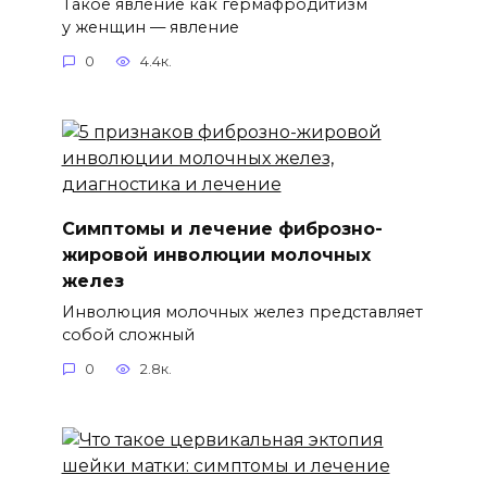
Такое явление как гермафродитизм
у женщин — явление
0
4.4к.
Симптомы и лечение фиброзно-
жировой инволюции молочных
желез
Инволюция молочных желез представляет
собой сложный
0
2.8к.