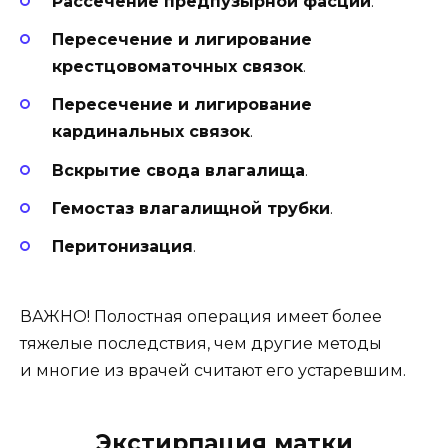
Рассечение предпузырной фасции
.
Пересечение и лигирование
крестцовоматочных связок
.
Пересечение и лигирование
кардинальных связок
.
Вскрытие свода влагалища
.
Гемостаз влагалищной трубки
.
Перитонизация
.
ВАЖНО! Полостная операция имеет более
тяжелые последствия, чем другие методы
и многие из врачей считают его устаревшим.
Экстирпация матки