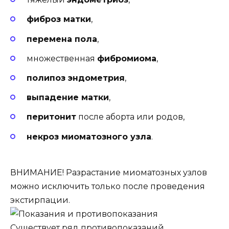
фиброз матки
,
перемена пола
,
множественная
фибромиома
,
полипоз эндометрия
,
выпадение матки
,
перитонит
после аборта или родов,
некроз миоматозного узла
.
ВНИМАНИЕ! Разрастание миоматозных узлов
можно исключить только после проведения
экстирпации.
Существует ряд противопоказаний