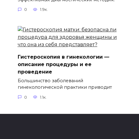
0
1.9к.
Гистероскопия в гинекологии —
описание процедуры и ее
проведение
Большинство заболеваний
гинекологической практики приводит
0
1.1к.