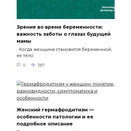
Зрение во время беременности:
важность заботы о глазах будущей
мамы
Когда женщина становится беременной,
ее тело
0
587
Женский гермафродитизм —
особенности патологии и ее
подробное описание