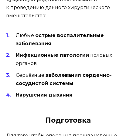
к проведению данного хирургического
вмешательства:
Любые
острые воспалительные
заболевания
.
Инфекционные патологии
половых
органов.
Серьёзные
заболевания сердечно-
сосудистой системы
.
Нарушения дыхания
.
Подготовка
Для того чтобы операция прошла успешно