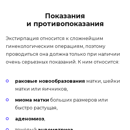
Показания
и противопоказания
Экстирпация относится к сложнейшим
гинекологическим операциям, поэтому
проводиться она должна только при наличии
очень серьезных показаний. К ним относится:
раковые новообразования
матки, шейки
матки или яичников,
миома матки
больших размеров или
быстро растущая,
аденомиоз
,
тяжёлый
эндометриоз
,