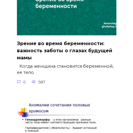
Зрение во время беременности:
важность заботы о глазах будущей
мамы
Когда женщина становится беременной,
ее тело
0
587