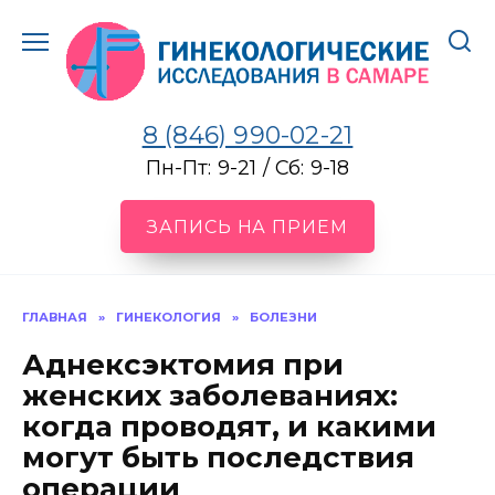
Перейти
к
содержанию
8 (846) 990-02-21
Пн-Пт: 9-21 / Сб: 9-18
ЗАПИСЬ НА ПРИЕМ
ГЛАВНАЯ
»
ГИНЕКОЛОГИЯ
»
БОЛЕЗНИ
Аднексэктомия при
женских заболеваниях:
когда проводят, и какими
могут быть последствия
операции