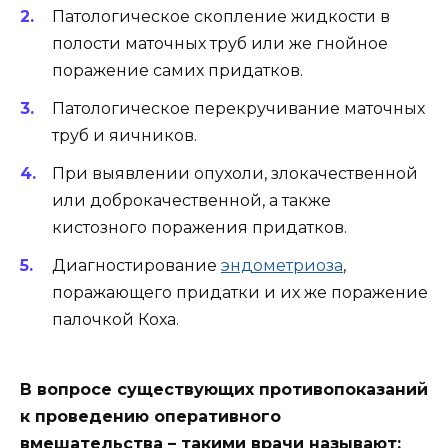
Патологическое скопление жидкости в
полости маточных труб или же гнойное
поражение самих придатков.
Патологическое перекручивание маточных
труб и яичников.
При выявлении опухоли, злокачественной
или доброкачественной, а также
кистозного поражения придатков.
Диагностирование
эндометриоза
,
поражающего придатки и их же поражение
палочкой Коха.
В вопросе существующих противопоказаний
к проведению оперативного
вмешательства – такими врачи называют: