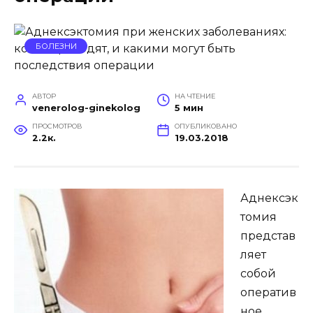
БОЛЕЗНИ
АВТОР
НА ЧТЕНИЕ
venerolog-ginekolog
5 мин
ПРОСМОТРОВ
ОПУБЛИКОВАНО
2.2к.
19.03.2018
Аднексэк
томия
представ
ляет
собой
оператив
ное