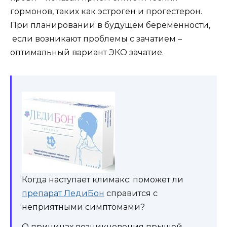
гормонов, таких как эстроген и прогестерон.
При планировании в будущем беременности,
если возникают проблемы с зачатием –
оптимальный вариант ЭКО зачатие.
Когда наступает климакс: поможет ли
препарат ЛедиБон
справится с
неприятными симптомами?
О причинах возникновения прыщей