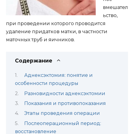
вмешател
ьство,
при проведении которого проводится
удаление придатков матки, в частности
маточных труб и яичников.
Содержание
Аднексэктомия: понятие и
особенности процедуры
Разновидности аднексэктомии
Показания и противопоказания
Этапы проведения операции
Послеоперационный период:
восстановление