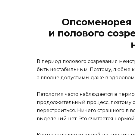
Опсоменорея 
и полового созр
В период полового созревания менст
быть нестабильным. Поэтому, любые 
а вполне допустимы даже в здоровом
Патология часто наблюдается в перио
продолжительный процесс, поэтому о
перестроиться. Ничего страшного в 
выделений нет. Это считается нормой
Климакс является одной из причин р