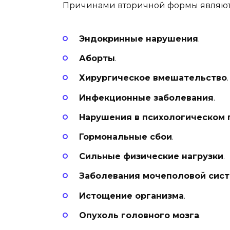
Причинами вторичной формы являют
Эндокринные нарушения
.
Аборты
.
Хирургическое вмешательство
.
Инфекционные заболевания
.
Нарушения в психологическом 
Гормональные сбои
.
Сильные физические нагрузки
.
Заболевания мочеполовой сис
Истощение организма
.
Опухоль головного мозга
.