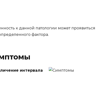
нность к данной патологии может проявиться
 определенного фактора.
мптомы
еличение интервала