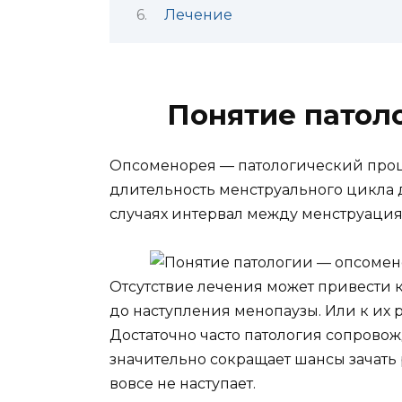
Лечение
Понятие патол
Опсоменорея — патологический проце
длительность менструального цикла 
случаях интервал между менструация
Отсутствие лечения может привести
до наступления менопаузы. Или к их 
Достаточно часто патология сопровож
значительно сокращает шансы зачать 
вовсе не наступает.