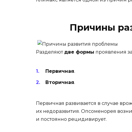
Причины ра
Разделяют
две формы
проявления за
Первичная
.
Вторичная
.
Первичная развивается в случае вро
их недоразвития. Опсоменорея возни
и постоянно рецидивирует.