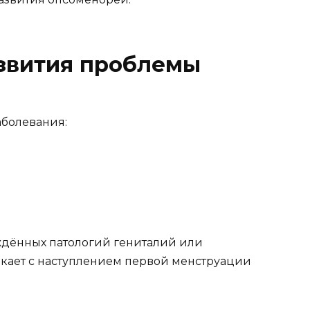
звития проблемы
болевания:
ждённых патологий гениталий или
кает с наступлением первой менструации