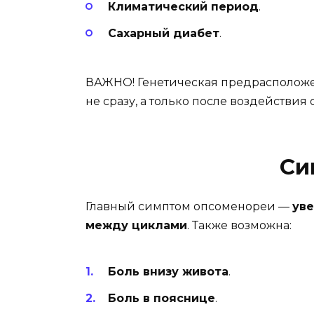
Климатический период
.
Сахарный диабет
.
ВАЖНО! Генетическая предрасположе
не сразу, а только после воздействия
Си
Главный симптом опсоменореи —
ув
между циклами
. Также возможна:
Боль внизу живота
.
Боль в пояснице
.