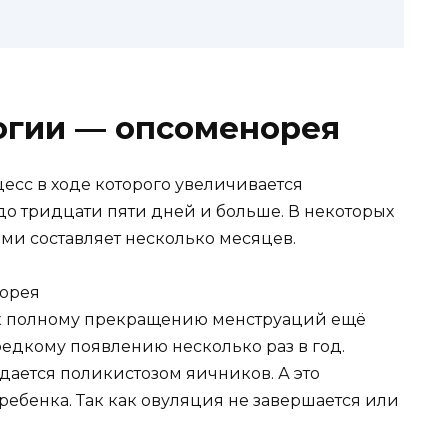
огии — опсоменорея
сс в ходе которого увеличивается
до тридцати пяти дней и больше. В некоторых
ми составляет несколько месяцев.
 к полному прекращению менструаций ещё
редкому появлению несколько раз в год.
дается поликистозом яичников. А это
ребенка. Так как овуляция не завершается или