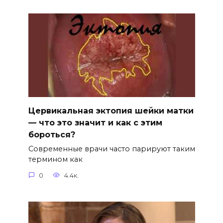
Цервикальная эктопия шейки матки
— что это значит и как с этим
бороться?
Современные врачи часто парируют таким
термином как
0
4.4к.