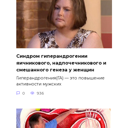
Синдром гиперандрогении
яичникового, надпочечникового и
смешанного генеза у женщин
Гиперандрогения(ГА) — это повышение
активности мужских
0
936