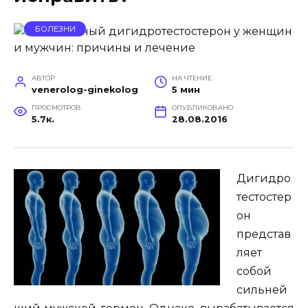
БОЛЕЗНИ
АВТОР
НА ЧТЕНИЕ
venerolog-ginekolog
5 мин
ПРОСМОТРОВ
ОПУБЛИКОВАНО
5.7к.
28.08.2016
Дигидро
тестостер
он
представ
ляет
собой
сильней