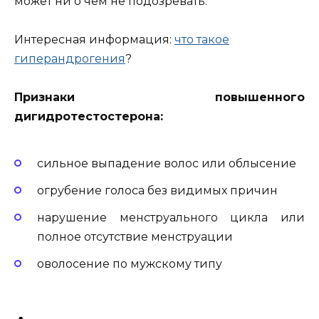
может ни о чем не подозревать.
Интересная информация:
что такое
гиперандрогения
?
Признаки повышенного
дигидротестостерона:
сильное выпадение волос или облысение
огрубение голоса без видимых причин
нарушение менструального цикла или
полное отсутствие менструации
оволосение по мужскому типу