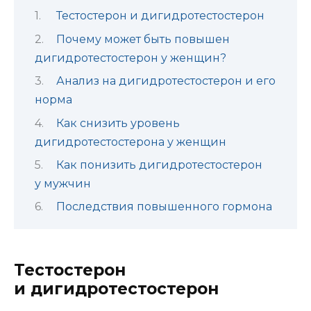
Тестостерон и дигидротестостерон
Почему может быть повышен
дигидротестостерон у женщин?
Анализ на дигидротестостерон и его
норма
Как снизить уровень
дигидротестостерона у женщин
Как понизить дигидротестостерон
у мужчин
Последствия повышенного гормона
Тестостерон
и дигидротестостерон