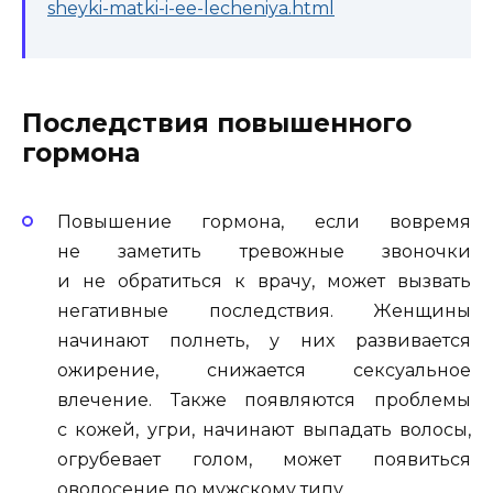
sheyki-matki-i-ee-lecheniya.html
Последствия повышенного
гормона
Повышение гормона, если вовремя
не заметить тревожные звоночки
и не обратиться к врачу, может вызвать
негативные последствия. Женщины
начинают полнеть, у них развивается
ожирение, снижается сексуальное
влечение. Также появляются проблемы
с кожей, угри, начинают выпадать волосы,
огрубевает голом, может появиться
оволосение по мужскому типу.