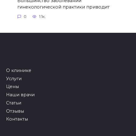
Большинство заболеваний
гинекологической практики приводит
0
1.1к.
О клинике
Услуги
Цены
Наши врачи
Статьи
Отзывы
Контакты