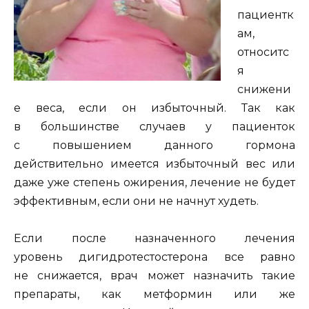
пациентк
ам,
относитс
я
снижени
е веса, если он избыточный. Так как
в большинстве случаев у пациенток
с повышением данного гормона
действительно имеется избыточный вес или
даже уже степень ожирения, лечение не будет
эффективным, если они не начнут худеть.
Если после назначенного лечения
уровень
дигидротестостерона
все равно
не снижается, врач может назначить такие
препараты, как метформин или же