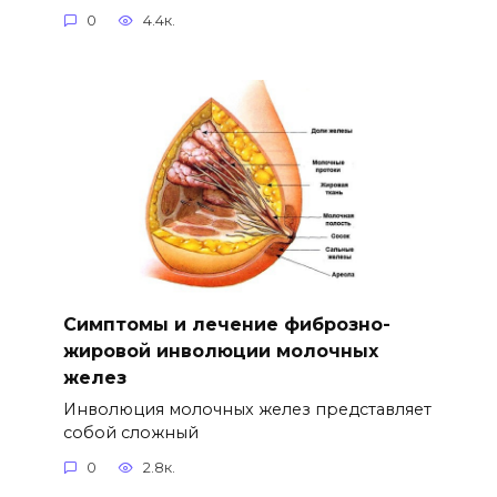
0
4.4к.
Симптомы и лечение фиброзно-
жировой инволюции молочных
желез
Инволюция молочных желез представляет
собой сложный
0
2.8к.