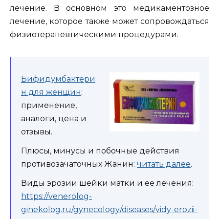
лечение. В основном это медикаментозное
лечение, которое также может сопровождаться
физиотерапевтическими процедурами.
Бифидумбактери
н для женщин
:
применение,
аналоги, цена и
отзывы.
Плюсы, минусы и побочные действия
противозачаточных Жанин:
читать далее
.
Виды эрозии шейки матки и ее лечения:
https://venerolog-
ginekolog.ru/gynecology/diseases/vidy-erozii-