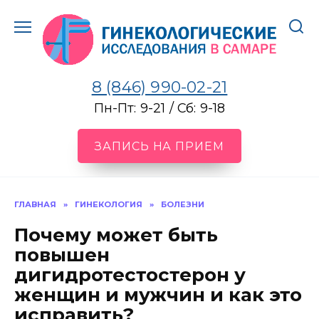
Перейти
к
содержанию
8 (846) 990-02-21
Пн-Пт: 9-21 / Сб: 9-18
ЗАПИСЬ НА ПРИЕМ
ГЛАВНАЯ
»
ГИНЕКОЛОГИЯ
»
БОЛЕЗНИ
Почему может быть
повышен
дигидротестостерон у
женщин и мужчин и как это
исправить?