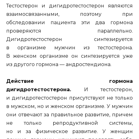
Тестостерон и дигидротестостерон являются
взаимосвязанными, поэтому при
обследовании пациента эти два гормона
проверяются параллельно.
Дигидротестостерон синтезируется
в организме мужчин из тестостерона.
В женском организме он синтезируется уже
из другого гормона — андростендиона.
Действие гормона
дигидротестостерона.
И тестостерон,
и дигидротестостерон присутствуют не только
в мужском, но и женском организме. У мужчин
они отвечают за правильное развитие, причем
не только репродуктивной системы,
но и за физическое развитие. У женщин