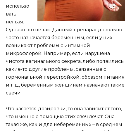
использо
вать
нельзя.
Однако это не так. Данный препарат довольно
часто назначается беременным, если у них
возникают проблемы с интимной
микрофлорой. Например, если нарушена
чистота вагинального секрета, либо появились
какие-то другие проблемы, связанные с
гормональной перестройкой, образом питания
и т. д., беременным женщинам назначают такие
свечи.
Что касается дозировки, то она зависит от того,
что именно с помощью этих свеч лечат. Она
такая же, как и для небеременных – в среднем