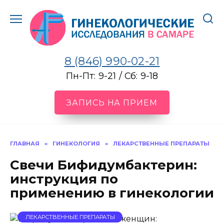
Перейти
к
содержанию
8 (846) 990-02-21
Пн-Пт: 9-21 / Сб: 9-18
ЗАПИСЬ НА ПРИЕМ
ГЛАВНАЯ
»
ГИНЕКОЛОГИЯ
»
ЛЕКАРСТВЕННЫЕ ПРЕПАРАТЫ
Свечи Бифидумбактерин:
инструкция по
применению в гинекологии
ЛЕКАРСТВЕННЫЕ ПРЕПАРАТЫ