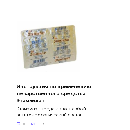
Инструкция по применению
лекарственного средства
Этамзилат
Этамзилат представляет собой
антигеморрагический состав
0
1.3к.