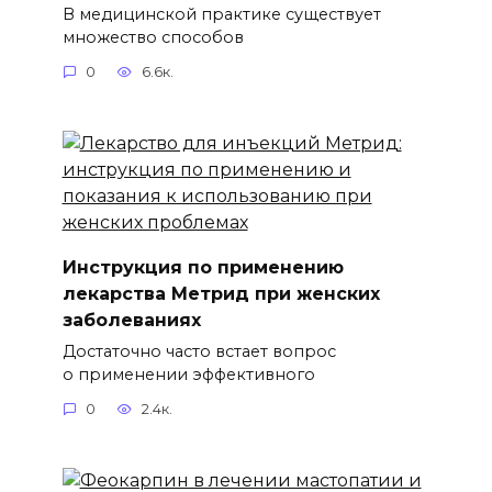
В медицинской практике существует
множество способов
0
6.6к.
Инструкция по применению
лекарства Метрид при женских
заболеваниях
Достаточно часто встает вопрос
о применении эффективного
0
2.4к.