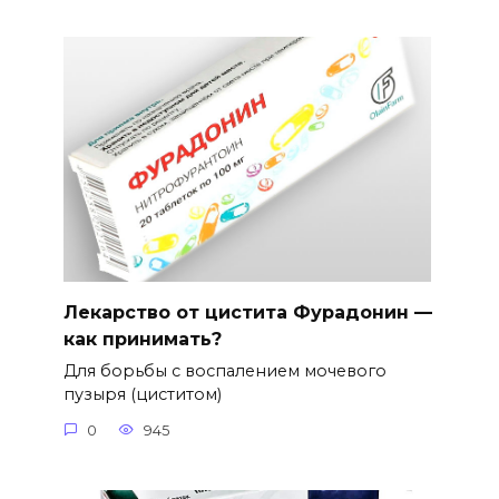
Лекарство от цистита Фурадонин —
как принимать?
Для борьбы с воспалением мочевого
пузыря (циститом)
0
945