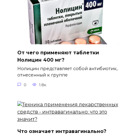
От чего применяют таблетки
Нолицин 400 мг?
Нолицин представляет собой антибиотик,
отнесенный к группе
0
1.8к.
Что означает интравагинально?