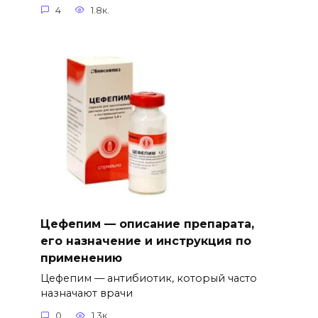
4
1.8к.
Цефепим — описание препарата,
его назначение и инструкция по
применению
Цефепим — антибиотик, который часто
назначают врачи
0
1.3к.