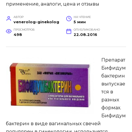
АВТОР
НА ЧТЕНИЕ
venerolog-ginekolog
5 мин
ПРОСМОТРОВ
ОПУБЛИКОВАНО
498
22.08.2016
Препарат
Бифидум
бактерин
выпускае
тся в
разных
формах.
Бифидум
бактерин в виде вагинальных свечей
популярен в гинекологии, используется