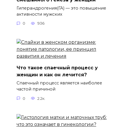
Гиперандрогения(ГА) — это повышение
активности мужских
0
936
Что такое спаечный процесс у
женщин и как он лечится?
Спаечный процесс является наиболее
частой причиной
0
2.2к.