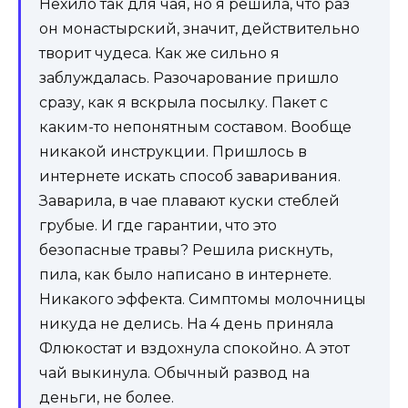
Нехило так для чая, но я решила, что раз
он монастырский, значит, действительно
творит чудеса. Как же сильно я
заблуждалась. Разочарование пришло
сразу, как я вскрыла посылку. Пакет с
каким-то непонятным составом. Вообще
никакой инструкции. Пришлось в
интернете искать способ заваривания.
Заварила, в чае плавают куски стеблей
грубые. И где гарантии, что это
безопасные травы? Решила рискнуть,
пила, как было написано в интернете.
Никакого эффекта. Симптомы молочницы
никуда не делись. На 4 день приняла
Флюкостат и вздохнула спокойно. А этот
чай выкинула. Обычный развод на
деньги, не более.