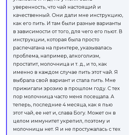
уверенность, что чай настоящий и
качественный. Они дали мне инструкцию,
как его пить. И там были разные варианты
в зависимости от того, для чего его пьют. В
инструкции, которая была просто
распечатана на принтере, указывалась
проблема, например, алкоголизм,
простатит, молочница и т. д., и то, как
именно в каждом случае пить этот чай. Я
выбрала свой вариант и стала пить. Мне
прижигали эрозию в прошлом году. С тех
пор молочница часто меня посещала. А
теперь, последние 4 месяца, как я пью
этот чай, ее нет и, слава Богу. Может он в
целом иммунитет укрепил, поэтому и
молочницы нет. Я и не простужалась с тех