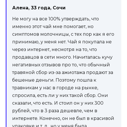
Алена, 33 года, Сочи
Не могу на все 100% утверждать, что
именно этот чай мне помогает, но
симптомов молочницы, с тех пор как я его
принимаю, у меня нет. Чай я покупала не
через интернет, несмотря на то, что
продавцов в сети много. Начиталась кучу
негативных отзывов про то, что обычный
травяной сбор из-за ажиотажа продают за
бешеные деньги. Поэтому пошла к
травникам у нас в городе на рынке,
спросила, есть ли у них такой сбор. Они
сказали, что есть. И стоил он у них 300
рублей, что в 3 раза дешевле, чем в
интернете. Конечно, он не был в красивой
упаковке и т. д., но у меня была