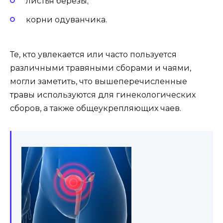
листья березы;
корни одуванчика.
Те, кто увлекается или часто пользуется
различными травяными сборами и чаями,
могли заметить, что вышеперечисленные
травы используются для гинекологических
сборов, а также общеукрепляющих чаев.