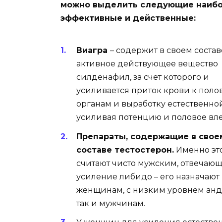
можно выделить следующие наиб
эффективные и действенные:
Виагра
– содержит в своем состав
активное действующее вещество
силденафил, за счет которого и
усиливается приток крови к пол
органам и выработку естественно
усиливая потенцию и половое вл
Препараты, содержащие в свое
составе тестостерон.
Именно эт
считают чисто мужским, отвечающ
усиление либидо – его назначают
женщинам, с низким уровнем анд
так и мужчинам.