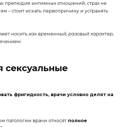
как прелюдия интимных отношений, страх не
ям – стоит искать первопричину и устранять
ожет носить как временный, разовый характер,
течением.
я сексуальные
вать фригидность, врачи условно делят на
м патологии врачи относят
полное