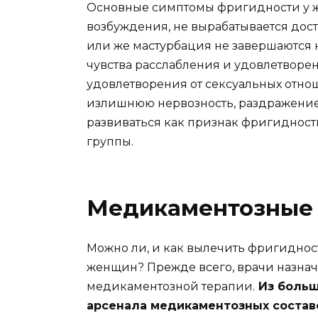
Основные симптомы фригидности у же
возбуждения, не вырабатывается дост
или же мастурбация не завершаются 
чувства расслабления и удовлетворен
удовлетворения от сексуальных отно
излишнюю нервозность, раздражение 
развиваться как признак фригидност
группы.
Медикаментозные 
Можно ли, и как вылечить фригиднос
женщин? Прежде всего, врачи назнач
медикаментозной терапии.
Из боль
арсенала медикаментозных состав