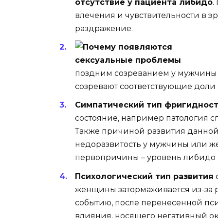
отсутствие у пациента либидо
.
влечения и чувствительности в эр
раздражение.
поздним созреванием у мужчины 
созревают соответствующие доли 
Симпатический тип фригиднос
состояние, например патология с
Также причиной развития данно
недоразвитость у мужчины или ж
первопричины – уровень либидо 
Психологический тип развития
женщины затормаживается из-за 
событию, после перенесенной пс
влияния, носящего негативный ок