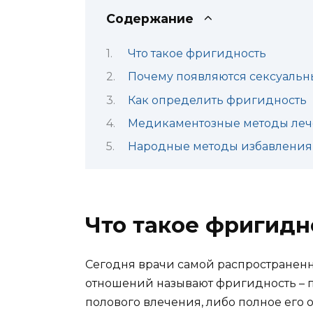
Содержание
Что такое фригидность
Почему появляются сексуаль
Как определить фригидность
Медикаментозные методы ле
Народные методы избавления
Что такое фригидн
Сегодня врачи самой распространен
отношений называют фригидность – п
полового влечения, либо полное его 