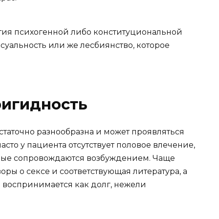
тия психогенной либо конституциональной
уальность или же лесбиянство, которое
ригидность
таточно разнообразна и может проявляться
часто у пациента отсутствует половое влечение,
орые сопровождаются возбуждением. Чаще
оры о сексе и соответствующая литература, а
 воспринимается как долг, нежели