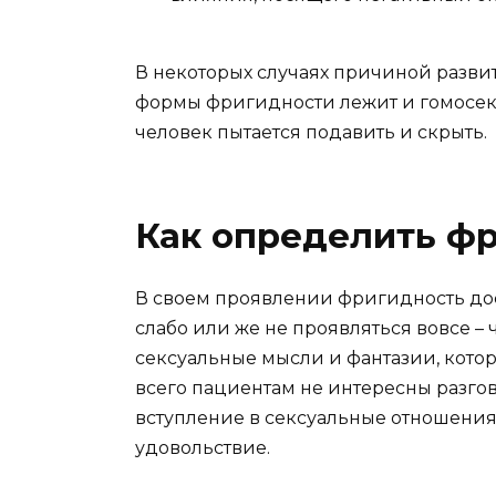
В некоторых случаях причиной разви
формы фригидности лежит и гомосекс
человек пытается подавить и скрыть.
Как определить ф
В своем проявлении фригидность дос
слабо или же не проявляться вовсе – 
сексуальные мысли и фантазии, кот
всего пациентам не интересны разгов
вступление в сексуальные отношения
удовольствие.