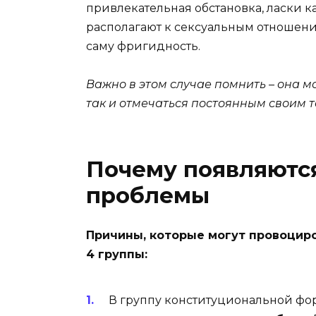
привлекательная обстановка, ласки 
располагают к сексуальным отношени
саму фригидность.
Важно в этом случае помнить – она м
так и отмечаться постоянным своим 
Почему появляютс
проблемы
Причины, которые могут провоциро
4 группы:
В группу конституциональной фор