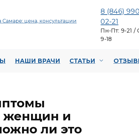
8 (846) 990
02-21
Пн-Пт: 9-21 / 
9-18
НЫ
НАШИ ВРАЧИ
СТАТЬИ
ОТЗЫВ
мптомы
у женщин и
можно ли это