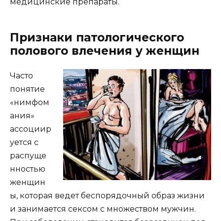
медицинские препараты.
Признаки патологического
полового влечения у женщин
Часто
понятие
«нимфом
ания»
ассоциир
уется с
распуще
нностью
женщин
ы, которая ведет беспорядочный образ жизни
и занимается сексом с множеством мужчин.