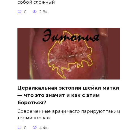
собой сложный
0
2.8к.
Цервикальная эктопия шейки матки
— что это значит и как с этим
бороться?
Современные врачи часто парируют таким
термином как
0
4.4к.