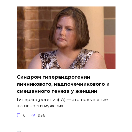
Синдром гиперандрогении
яичникового, надпочечникового и
смешанного генеза у женщин
Гиперандрогения(ГА) — это повышение
активности мужских
0
936