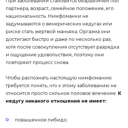
При заболевании становится безразличен пол
партнера, возраст, семейное положение, его
национальность. Нимфоманки не
задумываются о венерических недугах или
риске стать жертвой маньяка. Оргазма они
достигают быстро и даже по несколько раз,
хотя после совокупления отсутствует разрядка
и ощущение удовольствия, поэтому они
повторяют процесс снова.
Чтобы распознать настоящую нимфоманию
требуется понять, что к этому заболеванию не
относится просто сильное половое влечение.
К
недугу никакого отношения не имеет:
повышенное либидо;