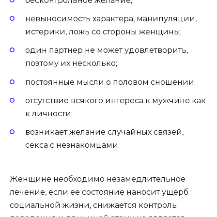
бесконтрольное желание;
невыносимость характера, манипуляции,
истерики, ложь со стороны женщины;
один партнер не может удовлетворить,
поэтому их несколько;
постоянные мысли о половом сношении;
отсутствие всякого интереса к мужчине как
к личности;
возникает желание случайных связей,
секса с незнакомцами.
Женщине необходимо незамедлительное
лечение, если ее состояние наносит ущерб
социальной жизни, снижается контроль