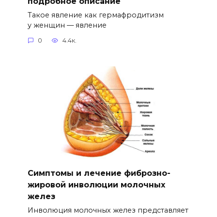
подробное описание
Такое явление как гермафродитизм
у женщин — явление
0
4.4к.
Симптомы и лечение фиброзно-
жировой инволюции молочных
желез
Инволюция молочных желез представляет