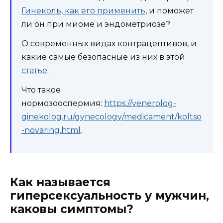
Гинеколь, как его применить
, и поможет
ли он при миоме и эндометриозе?
О современных видах контрацептивов, и
какие самые безопасные из них в этой
статье
.
Что такое
нормозооспермия:
https://venerolog-
ginekolog.ru/gynecology/medicament/koltso
-novaring.html
.
Как называется
гиперсексуальность у мужчин,
каковы симптомы?