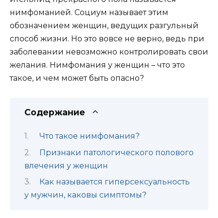
нимфоманией. Социум называет этим
обозначением женщин, ведущих разгульный
способ жизни. Но это вовсе не верно, ведь при
заболевании невозможно контролировать свои
желания. Нимфомания у женщин – что это
такое, и чем может быть опасно?
Содержание
Что такое нимфомания?
Признаки патологического полового
влечения у женщин
Как называется гиперсексуальность
у мужчин, каковы симптомы?