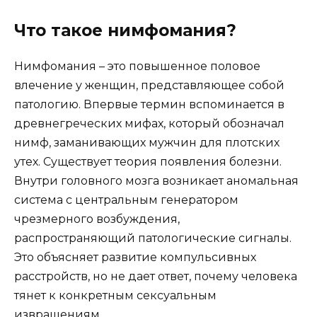
Что такое нимфомания?
Нимфомания – это повышенное половое
влечение у женщин, представляющее собой
патологию. Впервые термин вспоминается в
древнегреческих мифах, который обозначал
нимф, заманивающих мужчин для плотских
утех. Существует теория появления болезни.
Внутри головного мозга возникает аномальная
система с центральным генератором
чрезмерного возбуждения,
распространяющий патологические сигналы.
Это объясняет развитие компульсивных
расстройств, но не дает ответ, почему человека
тянет к конкретным сексуальным
извращениям.