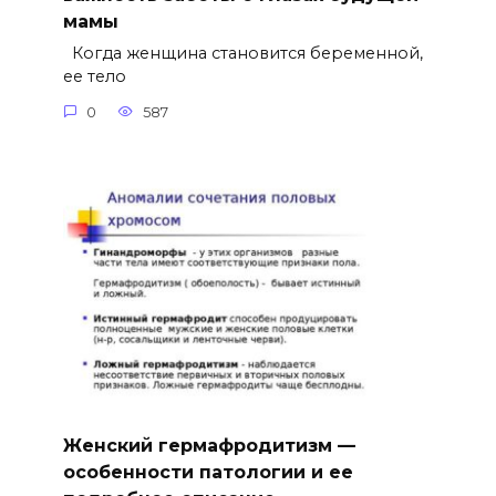
мамы
Когда женщина становится беременной,
ее тело
0
587
Женский гермафродитизм —
особенности патологии и ее