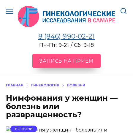
Перейти
к
содержанию
8 (846) 990-02-21
Пн-Пт: 9-21 / Сб: 9-18
ЗАПИСЬ НА ПРИЕМ
ГЛАВНАЯ
»
ГИНЕКОЛОГИЯ
»
БОЛЕЗНИ
Нимфомания у женщин —
болезнь или
развращенность?
БОЛЕЗНИ