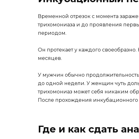
Временной отрезок с момента зараж
трихомониаза и до проявления перв
периодом.
Он протекает у каждого своеобразно.
месяцев.
У мужчин обычно продолжительность
до одной недели. У женщин чуть доль
трихомониаз может себя никаким обр
После прохождения инкубационного 
Где и как сдать а