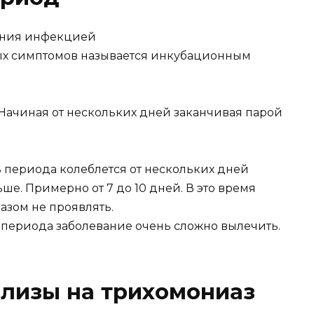
ения инфекцией
ых симптомов называется инкубационным
 Начиная от нескольких дней заканчивая парой
 периода колеблется от нескольких дней
ше. Примерно от 7 до 10 дней. В это время
азом не проявлять.
периода заболевание очень сложно вылечить.
нализы на трихомониаз