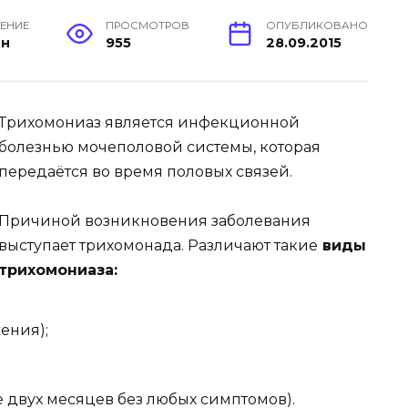
ТЕНИЕ
ПРОСМОТРОВ
ОПУБЛИКОВАНО
ин
955
28.09.2015
Трихомониаз является инфекционной
болезнью мочеполовой системы, которая
передаётся во время половых связей.
Причиной возникновения заболевания
выступает трихомонада. Различают такие
виды
трихомониаза:
ения);
 двух месяцев без любых симптомов).