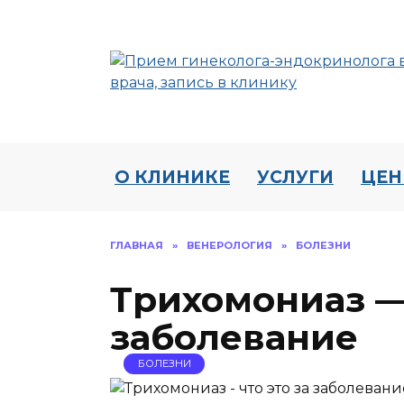
Перейти
к
содержанию
О КЛИНИКЕ
УСЛУГИ
ЦЕ
ГЛАВНАЯ
»
ВЕНЕРОЛОГИЯ
»
БОЛЕЗНИ
Трихомониаз — 
заболевание
БОЛЕЗНИ