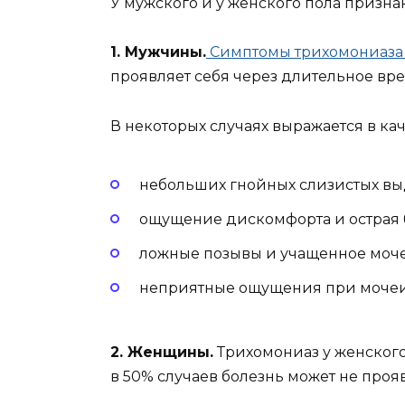
У мужского и у женского пола призна
1. Мужчины.
Симптомы трихомониаза
проявляет себя через длительное вре
В некоторых случаях выражается в кач
небольших гнойных слизистых вы
ощущение дискомфорта и острая б
ложные позывы и учащенное моч
неприятные ощущения при мочеи
2. Женщины.
Трихомониаз у женского 
в 50% случаев болезнь может не прояв