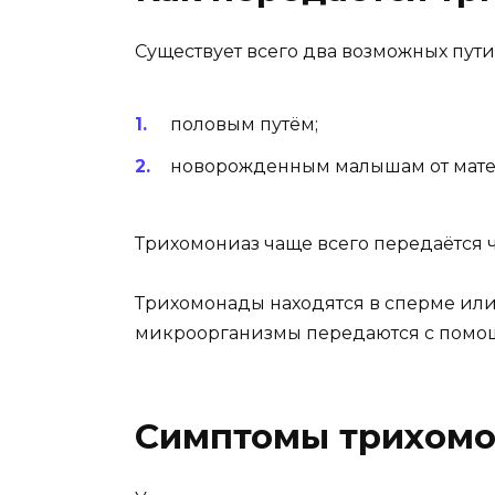
Существует всего два возможных пут
половым путём;
новорожденным малышам от матер
Трихомониаз чаще всего передаётся 
Трихомонады находятся в сперме или
микроорганизмы передаются с помощ
Симптомы трихомо