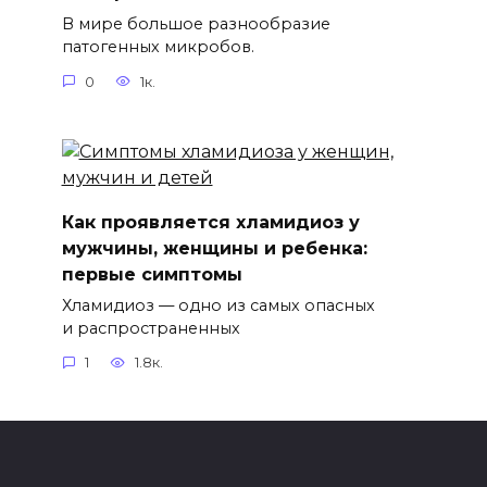
В мире большое разнообразие
патогенных микробов.
0
1к.
Как проявляется хламидиоз у
мужчины, женщины и ребенка:
первые симптомы
Хламидиоз — одно из самых опасных
и распространенных
1
1.8к.