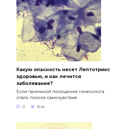
Какую опасность несет Лептотрикс
здоровью, и как лечится
заболевание?
Если причиной посещения гинеколога
стало плохое самочувствие
0
8.4к.