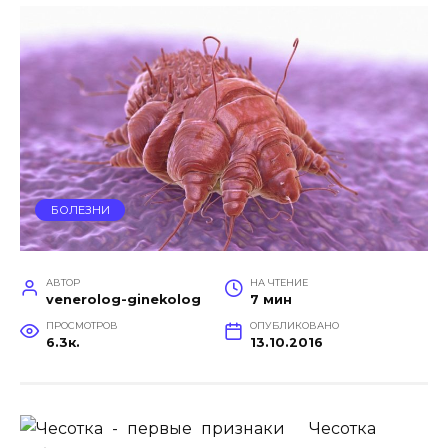
БОЛЕЗНИ
АВТОР
НА ЧТЕНИЕ
venerolog-ginekolog
7 мин
ПРОСМОТРОВ
ОПУБЛИКОВАНО
6.3к.
13.10.2016
Чесотка