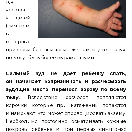
тся
чесотка
у детей
(симптом
ы
и первые
признаки болезни такие же, как и у взрослых,
но могут быть более выраженными):
Сильный зуд не дает ребенку спать,
он начинает капризничать и расчесывать
зудящие места, перенося заразу по всему
телу.
Вследствие расчесов появляются
корочки, которые при натяжении лопаются
и намокают, что может спровоцировать экзему.
Необходимо постоянно осматривать кожные
покровы ребенка и при первых симптомах