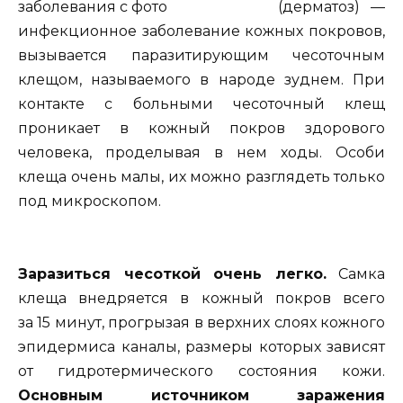
(дерматоз) —
инфекционное заболевание кожных покровов,
вызывается паразитирующим чесоточным
клещом, называемого в народе зуднем. При
контакте с больными чесоточный клещ
проникает в кожный покров здорового
человека, проделывая в нем ходы. Особи
клеща очень малы, их можно разглядеть только
под микроскопом.
Заразиться чесоткой очень легко.
Самка
клеща внедряется в кожный покров всего
за 15 минут, прогрызая в верхних слоях кожного
эпидермиса каналы, размеры которых зависят
от гидротермического состояния кожи.
Основным источником заражения