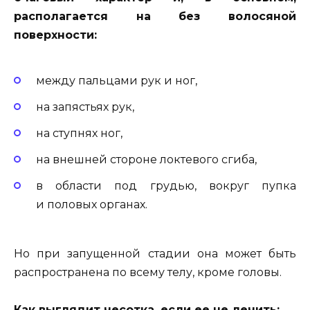
располагается на без волосяной
поверхности:
между пальцами рук и ног,
на запястьях рук,
на ступнях ног,
на внешней стороне локтевого сгиба,
в области под грудью, вокруг пупка
и половых органах.
Но при запущенной стадии она может быть
распространена по всему телу, кроме головы.
Как выглядит чесотка, если ее не лечить: