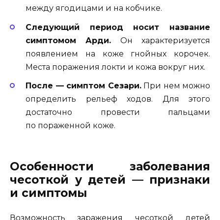
между ягодицами и на кобчике.
Следующий период носит название
симптомом Арди.
Он характеризуется
появлением на коже гнойных корочек.
Места поражения локти и кожа вокруг них.
После — симптом Сезари.
При нем можно
определить рельеф ходов. Для этого
достаточно провести пальцами
по пораженной коже.
Особенности заболевания
чесоткой у детей — признаки
и симптомы
Возможность заражения чесоткой детей