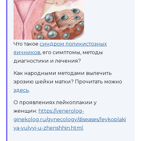
Что такое
синдром поликистозных
яичников
, его симптомы, методы
диагностики и лечения?
Как народными методами вылечить
эрозию шейки матки? Прочитать можно
здесь
.
О проявлениях лейкоплакии у
женщин:
https://venerolog-
ginekolog.ru/gynecology/diseases/leykoplaki
ya-vulvyi-u-zhenshhin.html
.