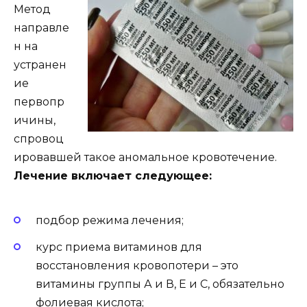
Метод
направле
н на
устранен
ие
первопр
ичины,
спровоц
ировавшей такое аномальное кровотечение.
Лечение включает следующее:
подбор режима лечения;
курс приема витаминов для
восстановления кровопотери – это
витамины группы А и В, Е и С, обязательно
фолиевая кислота;