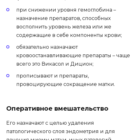
при снижении уровня гемоглобина –
назначение препаратов, способных
восполнить уровень железа или же
содержащие в себе компоненты крови;
обязательно назначают
кровоостанавливающие препараты – чаще
всего это Викасол и Дицион;
прописывают и препараты,
провоцирующие сокращение матки.
Оперативное вмешательство
Его назначают с целью удаления
патологического слоя эндометрия и для
лечения миомы матки, иных патологий.