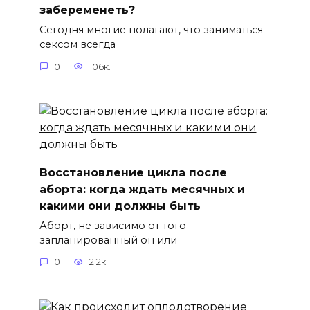
забеременеть?
Сегодня многие полагают, что заниматься
сексом всегда
0
106к.
Восстановление цикла после
аборта: когда ждать месячных и
какими они должны быть
Аборт, не зависимо от того –
запланированный он или
0
2.2к.