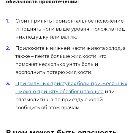
обильность кровотечений:
Стоит принять горизонтальное положение
и поднять ноги выше уровня, положив под
них подушку или валик.
Приложите к нижней части живота холод, а
также – пейте больше жидкости, что
поможет несколько унять боль и
восполнить потерю жидкости.
При сильных приступах боли при месячных
– можно принять обезболивающее
или
спазмолитик, а по приезду скорой
сообщить об этом врачам.
В чем может быть опасность