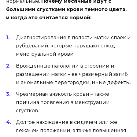
нормальные.
Почему месячные идут с
большими сгустками крови темного цвета,
и когда это считается нормой:
Диагностирование в полости матки спаек и
рубцеваний, которые нарушают отход
менструальной крови.
Врожденные патологии в строении и
размещении матки – ее чрезмерный загиб
и аномальные перегородки, иные дефекты.
Чрезмерная вязкость крови – также
причина появления в менструации
сгустков.
Долгое нахождение в сидячем или же
лежачем положении, а также повышенная