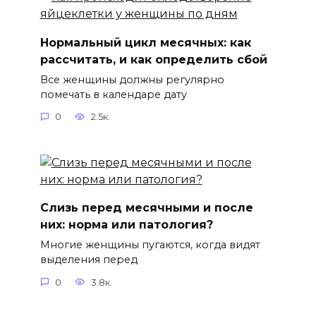
Нормальный цикл месячных: как
рассчитать, и как определить сбой
Все женщины должны регулярно
помечать в календаре дату
0
2.5к.
Слизь перед месячными и после
них: норма или патология?
Многие женщины пугаются, когда видят
выделения перед
0
3.8к.