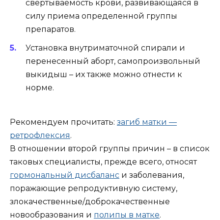
свертываемость крови, развивающаяся в
силу приема определенной группы
препаратов.
Установка внутриматочной спирали и
перенесенный аборт, самопроизвольный
выкидыш – их также можно отнести к
норме.
Рекомендуем прочитать:
загиб матки —
ретрофлексия
.
В отношении второй группы причин – в список
таковых специалисты, прежде всего, относят
гормональный дисбаланс
и заболевания,
поражающие репродуктивную систему,
злокачественные/доброкачественные
новообразования и
полипы в матке
.