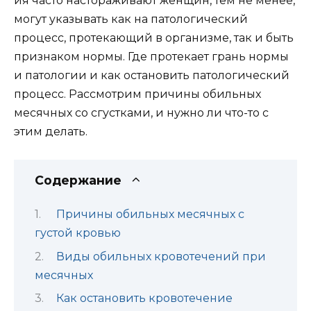
ия часто настораживают женщин, тем не менее,
могут указывать как на патологический
процесс, протекающий в организме, так и быть
признаком нормы. Где протекает грань нормы
и патологии и как остановить патологический
процесс. Рассмотрим причины обильных
месячных со сгустками, и нужно ли что-то с
этим делать.
Содержание
Причины обильных месячных с
густой кровью
Виды обильных кровотечений при
месячных
Как остановить кровотечение