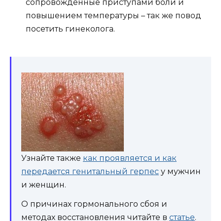
сопровожденные приступами боли и
повышением температуры – так же повод
посетить гинеколога.
Узнайте также
как проявляется и как
передается генитальный герпес
у мужчин
и женщин.
О причинах гормонального сбоя и
методах восстановления читайте в
статье
.