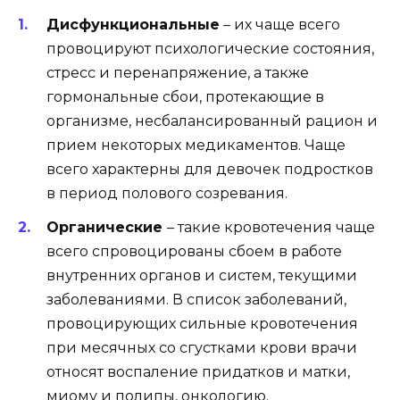
Дисфункциональные
– их чаще всего
провоцируют психологические состояния,
стресс и перенапряжение, а также
гормональные сбои, протекающие в
организме, несбалансированный рацион и
прием некоторых медикаментов. Чаще
всего характерны для девочек подростков
в период полового созревания.
Органические
– такие кровотечения чаще
всего спровоцированы сбоем в работе
внутренних органов и систем, текущими
заболеваниями. В список заболеваний,
провоцирующих сильные кровотечения
при месячных со сгустками крови врачи
относят воспаление придатков и матки,
миому и полипы, онкологию.