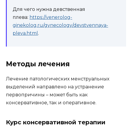
Для чего нужна девственная
плева:
https://venerolog-
ginekolog.ru/gynecology/devstvennaya-
pleva.html
.
Методы лечения
Лечение патологических менструальных
выделений направлено на устранение
первопричины – может быть как
консервативное, так и оперативное.
Курс консервативной терапии