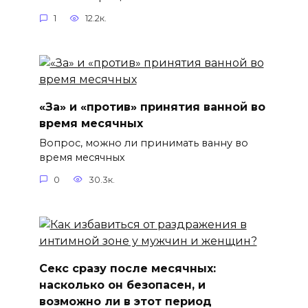
1
12.2к.
«За» и «против» принятия ванной во
время месячных
Вопрос, можно ли принимать ванну во
время месячных
0
30.3к.
Секс сразу после месячных:
насколько он безопасен, и
возможно ли в этот период