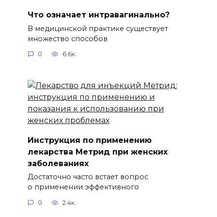
Что означает интравагинально?
В медицинской практике существует
множество способов
0
6.6к.
Инструкция по применению
лекарства Метрид при женских
заболеваниях
Достаточно часто встает вопрос
о применении эффективного
0
2.4к.