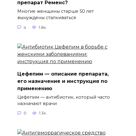
препарат Ременс?
Многие женщины старше 50 лет
вынуждены сталкиваться
4
1.8к.
Цефепим — описание препарата,
его назначение и инструкция по
применению
Цефепим — антибиотик, который часто
назначают врачи
0
1.3к.