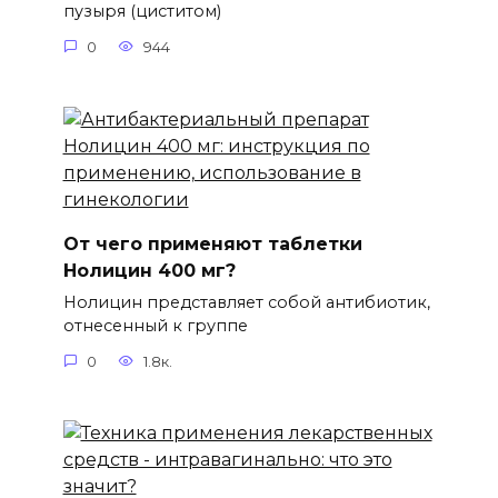
пузыря (циститом)
0
944
От чего применяют таблетки
Нолицин 400 мг?
Нолицин представляет собой антибиотик,
отнесенный к группе
0
1.8к.