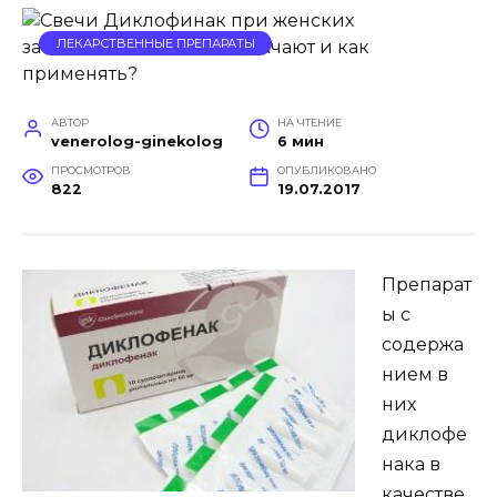
ЛЕКАРСТВЕННЫЕ ПРЕПАРАТЫ
АВТОР
НА ЧТЕНИЕ
venerolog-ginekolog
6 мин
ПРОСМОТРОВ
ОПУБЛИКОВАНО
822
19.07.2017
Препарат
ы с
содержа
нием в
них
диклофе
нака в
качестве