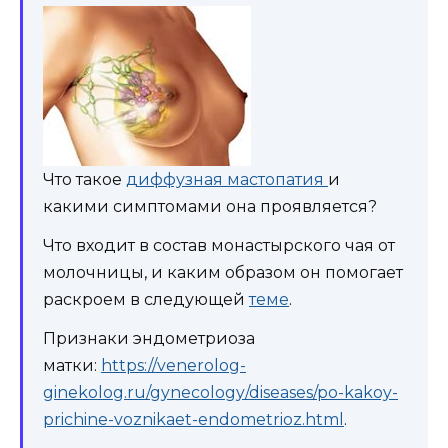
Что такое
диффузная мастопатия
и
какими симптомами она проявляется?
Что входит в состав монастырского чая от
молочницы, и каким образом он помогает
раскроем в следующей
теме
.
Признаки эндометриоза
матки:
https://venerolog-
ginekolog.ru/gynecology/diseases/po-kakoy-
prichine-voznikaet-endometrioz.html
.