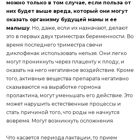
можно только в том случае, если польза от
них будет выше вреда, который они могут
оказать организму будущей мамы и ее
малышу
. Но, даже, если их назначают, делают
это в первых двух триместрах беременности. Во
время последнего триместра свечи
диклофенак использовать нельзя. Они легко
могут проникнуть через плаценту к плоду, и
оказать на него негативное воздействие. Кроме
того, активные вещества препарата негативно
сказываются на выработке гормона
пролактина, могут уменьшать его действие. Это
может нарушить естественные процессы и
стать причиной того, что роды не начнутся
вовремя. Могут возникнуть осложнения.
Что касается периода лактации, то прием