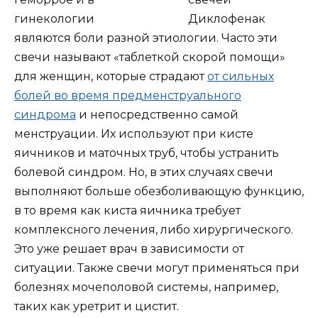
Диклофенак
являются боли разной этиологии. Часто эти
свечи называют «таблеткой скорой помощи»
для женщин, которые страдают
от сильных
болей во время предменструального
синдрома
и непосредственно самой
менструации. Их используют при кисте
яичников и маточных труб, чтобы устранить
болевой синдром. Но, в этих случаях свечи
выполняют больше обезболивающую функцию,
в то время как киста яичника требует
комплексного лечения, либо хирургического.
Это уже решает врач в зависимости от
ситуации. Также свечи могут применяться при
болезнях мочеполовой системы, например,
таких как уретрит и цистит.