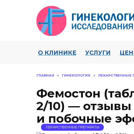
Перейти
к
содержанию
О КЛИНИКЕ
УСЛУГИ
ЦЕ
ГЛАВНАЯ
»
ГИНЕКОЛОГИЯ
»
ЛЕКАРСТВЕННЫЕ 
Фемостон (табле
2/10) — отзывы
и побочные э
ЛЕКАРСТВЕННЫЕ ПРЕПАРАТЫ