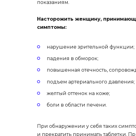
показаниям.
Насторожить женщину, принимающ
симптомы:
нарушение зрительной функции;
падения в обморок;
повышенная отечность, сопрово
подъем артериального давления;
желтый оттенок на коже;
боли в области печени.
При обнаружении у себя таких симпт
и прекратить принимать таблетки. П