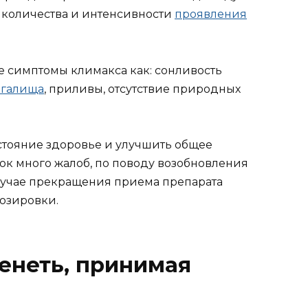
, количества и интенсивности
проявления
е симптомы климакса как: сонливость
агалища
, приливы, отсутствие природных
стояние здоровье и улучшить общее
ок много жалоб, по поводу возобновления
лучае прекращения приема препарата
озировки.
енеть, принимая