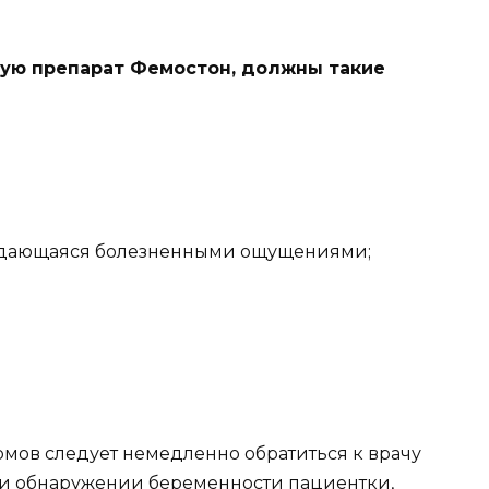
ую препарат Фемостон, должны такие
ждающаяся болезненными ощущениями;
омов следует немедленно обратиться к врачу
ри обнаружении беременности пациентки,