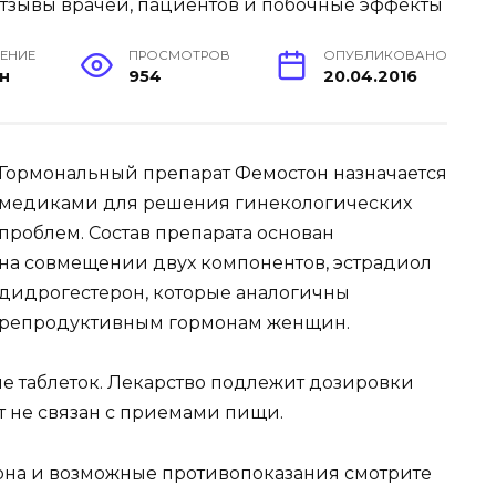
ТЕНИЕ
ПРОСМОТРОВ
ОПУБЛИКОВАНО
ин
954
20.04.2016
Гормональный препарат Фемостон назначается
медиками для решения гинекологических
проблем. Состав препарата основан
на совмещении двух компонентов, эстрадиол
дидрогестерон, которые аналогичны
репродуктивным гормонам женщин.
е таблеток. Лекарство подлежит дозировки
рат не связан с приемами пищи.
на и возможные противопоказания смотрите