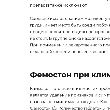
препарат также исключают.
Согласно исследованиям медиков, у
груди, имеет место быть среди побоч
процент вероятности диагностирован
не стоит. В группе риска находятся 
При применении лекарственного преп
в большей степени полезен, чес рис
Фемостон при кли
Климакс — это источник многих проб
является удаление признаков и симпт
назначают в минимальных дозах. Как 
Фемостон 1/5. Количество таблеток и