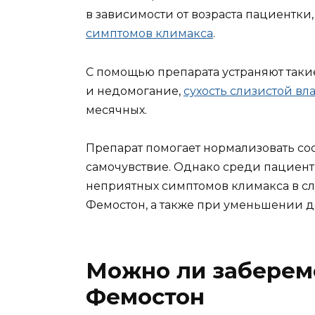
в зависимости от возраста пациентки
симптомов климакса
.
С помощью препарата устраняют таки
и недомогание,
сухость слизистой вл
месячных.
Препарат помогает нормализовать со
самочувствие. Однако среди пациент
неприятных симптомов климакса в с
Фемостон, а также при уменьшении д
Можно ли заберем
Фемостон