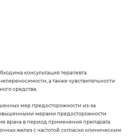
бходима консультация терапевта
непереносимости, а также чувствительности
ного средства.
шенных мер предосторожности из-за
 повышенными мерами предосторожности
ие врача в период применения препарата.
чных желез с частотой согласно клиническим