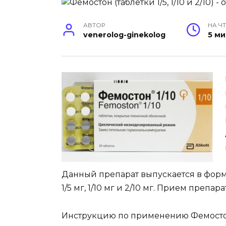
АВТОР
НА Ч
venerolog-ginekolog
5 м
Данный препарат выпускается в форм
1/5 мг, 1/10 мг и 2/10 мг. Прием препа
Инструкцию по применению Фемосто