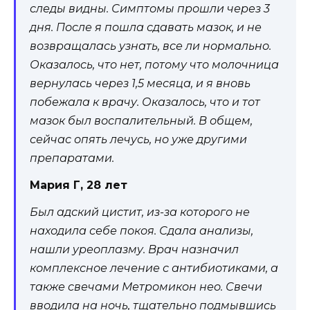
следы видны. Симптомы прошли через 3
дня. После я пошла сдавать мазок, и не
возвращалась узнать, все ли нормально.
Оказалось, что нет, потому что молочница
вернулась через 1,5 месяца, и я вновь
побежала к врачу. Оказалось, что и тот
мазок был воспалительный. В общем,
сейчас опять лечусь, но уже другими
препаратами.
Мария Г, 28 лет
Был адский цистит, из-за которого не
находила себе покоя. Сдала анализы,
нашли уреоплазму. Врач назначил
комплексное лечение с антибиотиками, а
также свечами Метромикон нео. Свечи
вводила на ночь, тщательно подмывшись