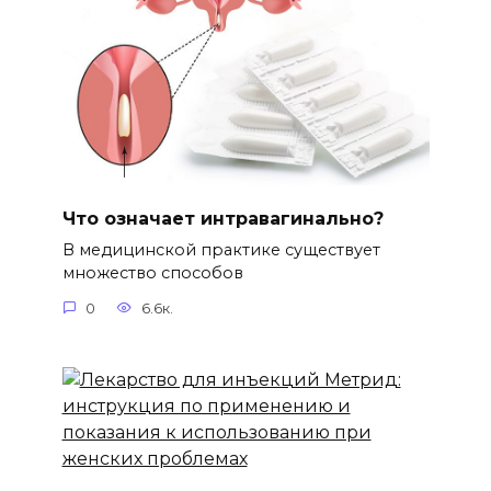
Что означает интравагинально?
В медицинской практике существует
множество способов
0
6.6к.