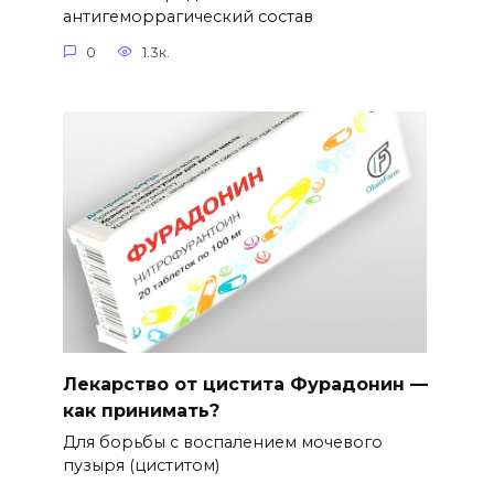
антигеморрагический состав
0
1.3к.
Лекарство от цистита Фурадонин —
как принимать?
Для борьбы с воспалением мочевого
пузыря (циститом)