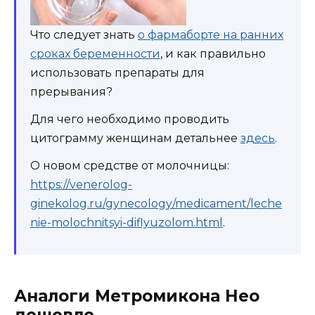
Что следует знать
о фармаборте на ранних
сроках беременности
, и как правильно
использовать препараты для
прерывания?
Для чего необходимо проводить
цитограмму женщинам детальнее
здесь
.
О новом средстве от молочницы:
https://venerolog-
ginekolog.ru/gynecology/medicament/leche
nie-molochnitsyi-diflyuzolom.html
.
Аналоги Метромикона Нео