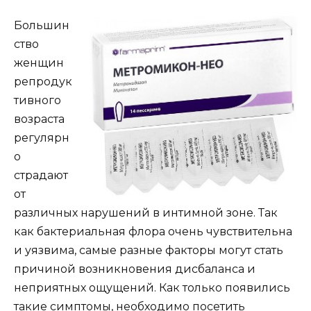
Большин
ство
женщин
репродук
тивного
возраста
регулярн
о
страдают
от
различных нарушений в интимной зоне. Так
как бактериальная флора очень чувствительна
и уязвима, самые разные факторы могут стать
причиной возникновения дисбаланса и
неприятных ощущений. Как только появились
такие симптомы, необходимо посетить