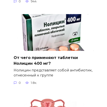
0
944
От чего применяют таблетки
Нолицин 400 мг?
Нолицин представляет собой антибиотик,
отнесенный к группе
0
1.8к.