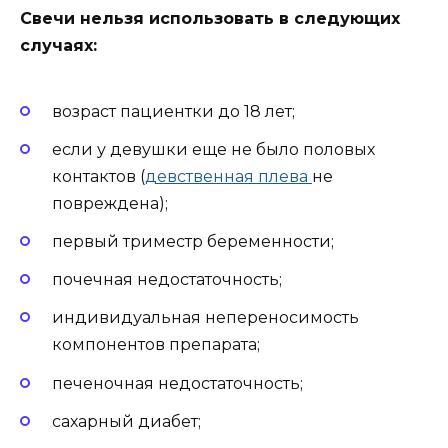
Свечи нельзя использовать в следующих
случаях:
возраст пациентки до 18 лет;
если у девушки еще не было половых
контактов (
девственная плева
не
повреждена);
первый триместр беременности;
почечная недостаточность;
индивидуальная непереносимость
компонентов препарата;
печеночная недостаточность;
сахарный диабет;