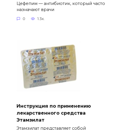
Цефепим — антибиотик, который часто
назначают врачи
0
1.3к.
Инструкция по применению
лекарственного средства
Этамзилат
Этамзилат представляет собой