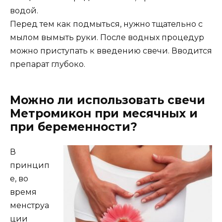
водой.
Перед тем как подмыться, нужно тщательно с
мылом вымыть руки. После водных процедур
можно приступать к введению свечи. Вводится
препарат глубоко.
Можно ли использовать свечи
Метромикон при месячных и
при беременности?
В
принцип
е, во
время
менструа
ции