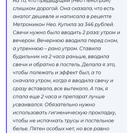
на то, что предыдущий (Нео Пенотран)
слишком дорогой. Она сказала, что есть
аналог дешевле и написала в рецепте
Метромикон Нео. Купила за 346 рублей.
Свечи нужно было вводить 2 раза: утром и
вечером. Вечернюю вводила перед сном,
а утреннюю – рано утром. Ставила
будильник на 2 часа раньше, вводила
свечи и обратно в постель. Делала я это,
чтобы полежать и эффект был, а то
сначала утром, когда я вводила свечу и
сразу вставала, все вытекало. А так, я
спала еще 2 часа и препарат лучше
усваивался. Обязательно нужно
использовать гигиеническую прокладку,
чтобы не испачкать трусы и постельное
белье. Пятен особых нет, но все равно