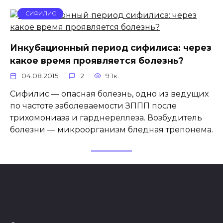
СИФИЛИС
Инкубационный период сифилиса: через
какое время проявляется болезнь?
04.08.2015
2
9.1к.
Сифилис — опасная болезнь, одно из ведущих
по частоте заболеваемости ЗППП после
трихомониаза и гарднереллеза. Возбудитель
болезни — микроорганизм бледная трепонема.