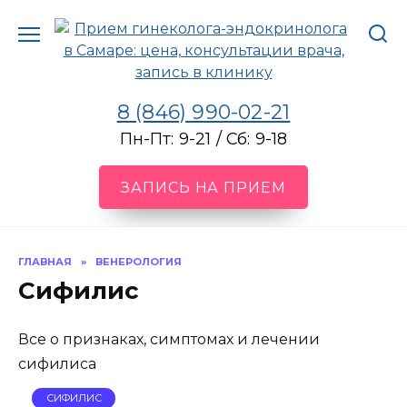
Перейти
к
содержанию
8 (846) 990-02-21
Пн-Пт: 9-21 / Сб: 9-18
ЗАПИСЬ НА ПРИЕМ
ГЛАВНАЯ
»
ВЕНЕРОЛОГИЯ
Сифилис
Все о признаках, симптомах и лечении
сифилиса
СИФИЛИС