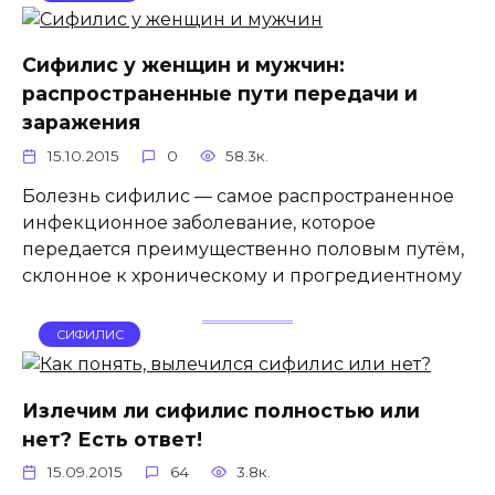
Сифилис у женщин и мужчин:
распространенные пути передачи и
заражения
15.10.2015
0
58.3к.
Болезнь сифилис — самое распространенное
инфекционное заболевание, которое
передается преимущественно половым путём,
склонное к хроническому и прогредиентному
СИФИЛИС
Излечим ли сифилис полностью или
нет? Есть ответ!
15.09.2015
64
3.8к.